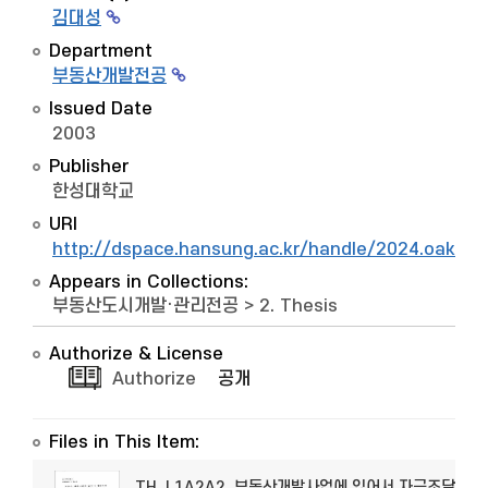
김대성
Department
부동산개발전공
Issued Date
2003
Publisher
한성대학교
URI
http://dspace.hansung.ac.kr/handle/2024.oak/7
Appears in Collections:
부동산도시개발·관리전공
>
2. Thesis
Authorize & License
Authorize
공개
Files in This Item:
TH_L1A2A2_부동산개발사업에 있어서 자금조달