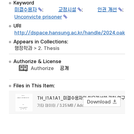
Keyword
미결수용자
;
교정시설
;
인권 개선
;
Unconvicte prisoner
URI
http://dspace.hansung.ac.kr/handle/2024.oak/7
Appears in Collections:
행정학과
>
2. Thesis
Authorize & License
Authorize
공개
Files in This Item:
TH_I1A1A1_미결수용자의 처우개선에 관한 연구
Download
기타 데이터 / 3.25 MB / Adobe PDF