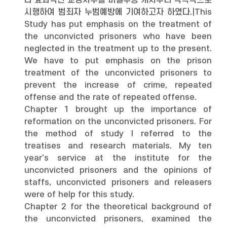
다 효과적인 교정처우를 미결수용 개시부터 적극적으로
시행하여 범죄자 누범예방에 기여하고자 하였다.|This
Study has put emphasis on the treatment of
the unconvicted prisoners who have been
neglected in the treatment up to the present.
We have to put emphasis on the prison
treatment of the unconvicted prisoners to
prevent the increase of crime, repeated
offense and the rate of repeated offense.
Chapter 1 brought up the importance of
reformation on the unconvicted prisoners. For
the method of study I referred to the
treatises and research materials. My ten
year's service at the institute for the
unconvicted prisoners and the opinions of
staffs, unconvicted prisoners and releasers
were of help for this study.
Chapter 2 for the theoretical background of
the unconvicted prisoners, examined the