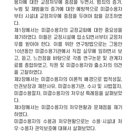
용자에 대한 교정처우에 중점을 두면서, 범죄의 증가,
누범 및 재범율의 증가에 대한 예방책으로 미결수용자
부터 시설내 교정처우에 중점을 두어야 함을 강조하였
다.
제1장에서는 미결수용자의 교정교화에 대한 중요성을
제기하였다. 이들은 교정시설에 입소되면서부터 교정처
우를 받아야 한다. 이를 위한 연구방법으로는 그동안
10년동안 미결수용기관에서 직접 실무에 임하면서 보
고, 듣고, 느낀점을 바탕으로 각종 연구논문 및 관계자
료를 종합하였고, 직원 및 미결수용자와 출소자의 의견
을 고찰하였다.
제2장에서는 미결수용자의 이론적 배경으로 법적성질,
인권보장과 제한사유, 미결수용기관, 수사 및 사법절차,
미결수용절차, 미결수용자의 처우상 특례등을 살펴보았
다.
제3장에서는 미결수용자의 처우현황과 문제점을 제기
하였다.
미결수용자의 수용과 처우현황으로는 수용·시설내 처
우·수용자 권익보호에 대해서 살펴보았다.