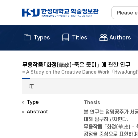
Types
Titles
Authors
무용작품「화정(華政)-죽은 듯이」 에 관한 연구
= A Study on the Creative Dance Work, 「HwaJung(
Type
Thesis
Abstract
본 연구는 정명공주가 서궁
대해 탐구하고자한다.
무용작품 「화정(華政) -
감정을 중심으로 표현하며,