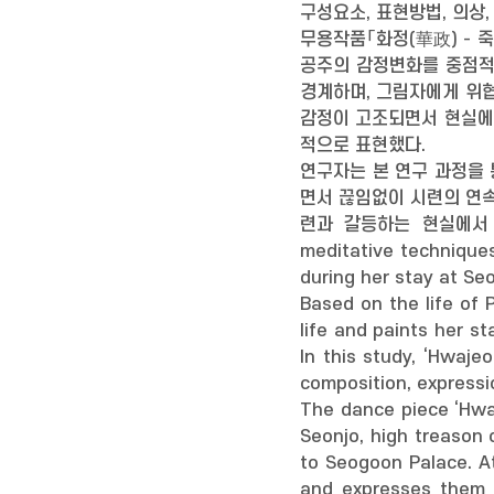
구성요소, 표현방법, 의상
무용작품「화정(華政) - 
공주의 감정변화를 중점적
경계하며, 그림자에게 위
감정이 고조되면서 현실에
적으로 표현했다.
연구자는 본 연구 과정을
면서 끊임없이 시련의 연속
련과 갈등하는 현실에서 공생
meditative techniques
during her stay at Se
Based on the life of
life and paints her s
In this study, ‘Hwaje
composition, expressio
The dance piece ‘Hwaj
Seonjo, high treason 
to Seogoon Palace. A
and expresses them 