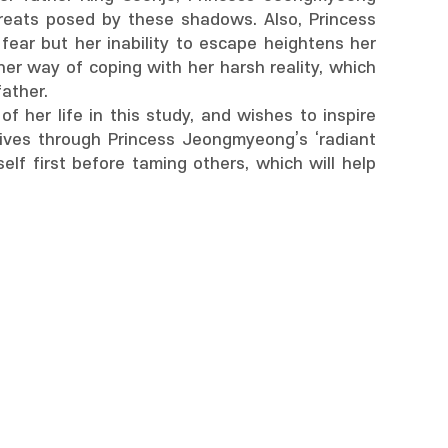
reats posed by these shadows. Also, Princess
ear but her inability to escape heightens her
her way of coping with her harsh reality, which
ather.
 her life in this study, and wishes to inspire
lives through Princess Jeongmyeong’s ‘radiant
lf first before taming others, which will help