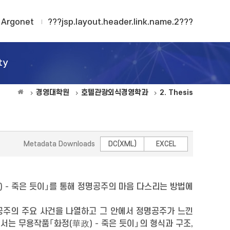
Argonet
???jsp.layout.header.link.name.2???
ty
경영대학원
호텔관광외식경영학과
2. Thesis
Metadata Downloads
DC(XML)
EXCEL
 - 죽은 듯이」를 통해 정명공주의 마음 다스리는 방법에
명공주의 주요 사건을 나열하고 그 안에서 정명공주가 느낀
는 무용작품「화정(華政) - 죽은 듯이」의 형식과 구조,