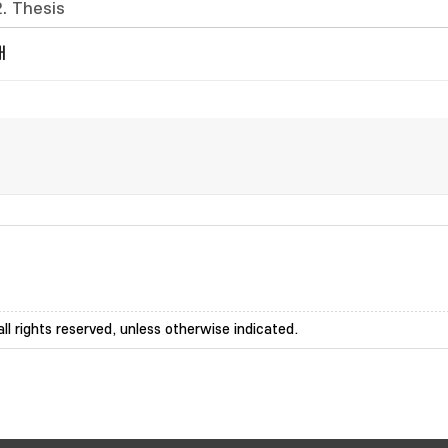
2. Thesis
개
ll rights reserved, unless otherwise indicated.