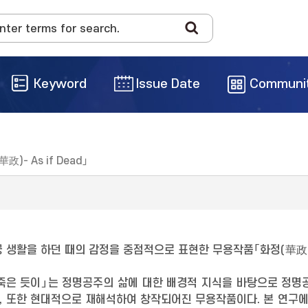
Keyword
Issue Date
Communi
華政)- As if Dead」
 생활을 하던 때의 감정을 중점적으로 표현한 무용작품「화정(華政)
 죽은 듯이」는 정명공주의 삶에 대한 배경적 지식을 바탕으로 정
 또한 현대적으로 재해석하여 창작되어진 무용작품이다. 본 연구에서