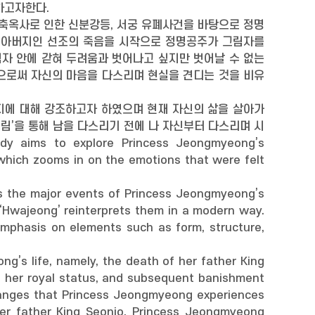
하고자한다.
계축옥사로 인한 신분강등, 서궁 유폐사건을 바탕으로 정명
 아버지인 선조의 죽음을 시작으로 정명공주가 그림자를
자 안에 갇혀 두려움과 벗어나고 싶지만 벗어날 수 없는
으로써 자신의 마음을 다스리며 현실을 견디는 것을 비유
지에 대해 강조하고자 하였으며 현재 자신의 삶을 살아가
림’을 통해 남을 다스리기 전에 나 자신부터 다스리며 시
 to explore Princess Jeongmyeong’s
 which zooms in on the emotions that were felt
ts the major events of Princess Jeongmyeong’s
 ‘Hwajeong’ reinterprets them in a modern way.
 emphasis on elements such as form, structure,
g’s life, namely, the death of her father King
of her royal status, and subsequent banishment
hanges that Princess Jeongmyeong experiences
er father King Seonjo, Princess Jeongmyeong