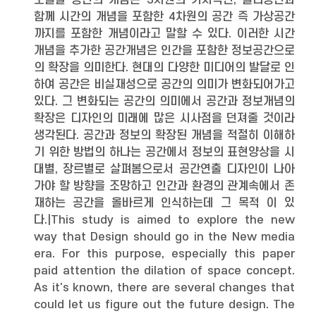
오늘날 공간의 개념은 3차원의 가시적인, 물리공간과
함께 시간의 개념을 포함한 4차원의 공간 즉 가상공간
까지를 포함한 개념이라고 말할 수 있다. 이러한 시간
개념을 추가한 공간개념은 인간을 포함한 정보공간으로
의 확장을 의미한다. 현대의 다양한 미디어의 발달로 인
하여 공간은 비실재성으로 공간의 의미가 변화되어가고
있다. 그 변화되는 공간의 의미에서 공간과 정보개념의
확장은 디자인의 미래에 많은 시사점을 던져줄 것이라
생각된다. 공간과 정보의 확장된 개념을 적절히 이해하
기 위한 방법의 하나는 공간에서 정보의 표현양상을 시
대별, 장르별로 살펴봄으로서 공간연출 디자인이 나아
가야 할 방향을 조망하고 인간과 환경의 관계속에서 존
재하는 공간을 올바르게 인식하는데 그 목적 이 있
다.|This study is aimed to explore the new
way that Design should go in the New media
era. For this purpose, especially this paper
paid attention the dilation of space concept.
As it's known, there are several changes that
could let us figure out the future design. The