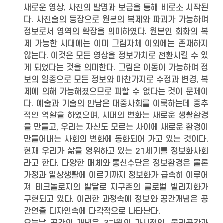
새로운 영상, 사진의 발명과 보급을 통해 비로소 시작된
다. 사진술의 등장으로 원본의 복제와 파괴가 가능하며
정보로서 영역의 확장을 의미하였다. 원본인 회화의 복
제 가능한 시대에는 이미 그림자체 이외에는 존재하지
않는다. 이것은 모든 영상을 정보가치로 전환시킬 수 있
게 되었다는 것을 의미한다. 그림은 이동이 가능하며 정
보의 일종으로 모든 정보와 마찬가지로 수정과 변경, 복
제에 의해 가능해졌으므로 피할 수 없다는 것이 문제이
다. 예술과 기술의 만남은 대중사회를 이룩하는데 중추
적인 역할을 하였으며, 시대의 변화는 새로운 생활환경
을 만들고, 우리는 자신도 모르는 사이에 새로운 환경이
만들어내는 사회의 변화에 동화되어 가고 있는 것이다.
현재 우리가 삶을 영위하고 있는 21세기를 정보화사회
라고 한다. 다양한 매체와 통신수단은 정보환경은 물론
가정과 일상생활에 이르기까지 정보화가 급속히 이루어
져 테크놀로지의 발달로 지구촌의 글로벌 빌리지화가
구현되고 있다. 이러한 과정속에 정보와 공간개념은 공
간연출 디자인속에 다각적으로 나타난다.