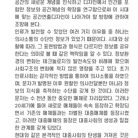
공간의 새로운 개념을 인식하고 디자인에서 인간을 포
함한 정보와 공간개념의 확장을 연구함으로써 이 시대
에 맞는 공간연출디자인이 나아가야 할 방향에 관하여
조망해 본다.
인류가 발전할 수 있었던 여러 가지 이유들 중 하나는
의사소통의 수단인 정보가 있었기 때문이다. 시대와 상
황에 따라, 그 표현방법과 형식은 다르지만 정보를 공유
한다는 의미로 볼 때 같은 맥락임을 알 수 있다. 정보환
경의 변화는 테크놀로지의 발전속도와 비례해 왔으며
사회구조의 변화에 적지 않은 영향을 주고 있다. 초기
인류사회는 감각적인 방법을 통하여 의사소통을 하였으
며, 문자가 발명된 이후 원활한 의사전달뿐만 아니라 정
보의 지식을 축적하는 수단을 갖게 된 것이다. 이러한
문자는 수 천년 동안 중요한 매체로 자리잡았다. 그러나
20세기에 들어 새로운 매체들이 속속 등장하고 확장되
면서 기존의 매체들과는 차별된 대중매체를 등장시켰
고, 이러한 대중매체의 둥장은 대중사회의 생성과 밀접
한 관계를 갖게 되었다.
현대와 같은 본격적인 대중사회의 탄생을 가져온 것은