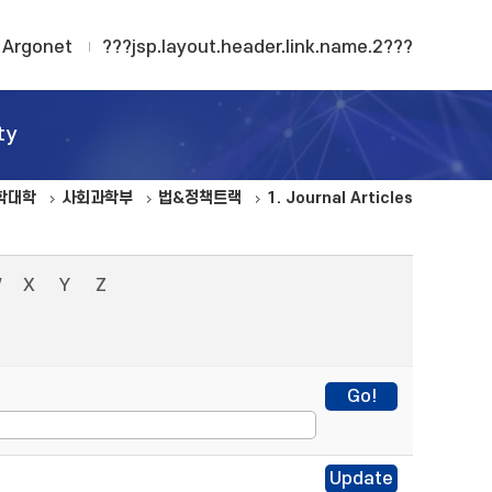
Argonet
???jsp.layout.header.link.name.2???
ty
학대학
사회과학부
법&정책트랙
1. Journal Articles
W
X
Y
Z