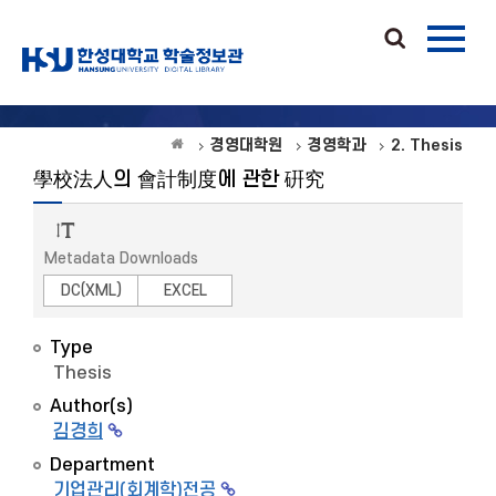
경영대학원
경영학과
2. Thesis
學校法人의 會計制度에 관한 硏究
Metadata Downloads
DC(XML)
EXCEL
Type
Thesis
Author(s)
김경희
Department
기업관리(회계학)전공