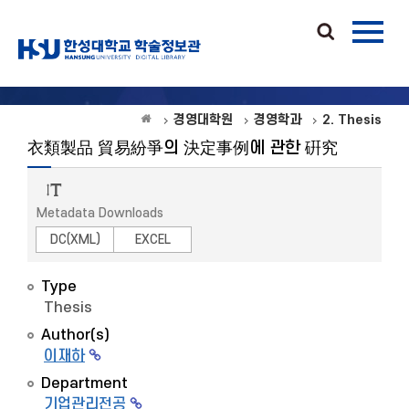
경영대학원
경영학과
2. Thesis
衣類製品 貿易紛爭의 決定事例에 관한 硏究
Metadata Downloads
DC(XML)
EXCEL
Type
Thesis
Author(s)
이재하
Department
기업관리전공