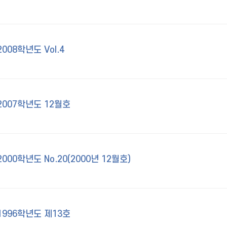
08학년도 Vol.4
007학년도 12월호
0학년도 No.20(2000년 12월호)
996학년도 제13호