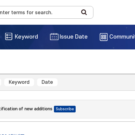
Keyword
Issue Date
Communi
Keyword
Date
tification of new additions