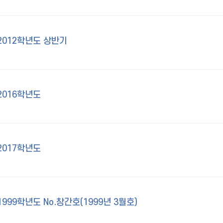
2012학년도 상반기
2016학년도
2017학년도
99학년도 No.창간호(1999년 3월호)