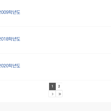
2009학년도
2018학년도
2020학년도
1
2