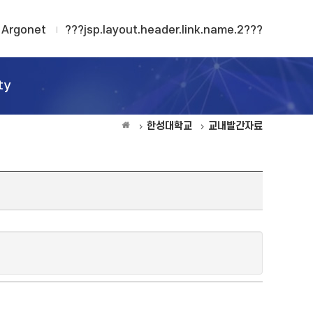
Argonet
???jsp.layout.header.link.name.2???
ty
한성대학교
교내발간자료