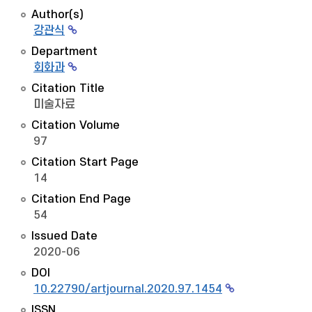
Author(s)
강관식
Department
회화과
Citation Title
미술자료
Citation Volume
97
Citation Start Page
14
Citation End Page
54
Issued Date
2020-06
DOI
10.22790/artjournal.2020.97.1454
ISSN