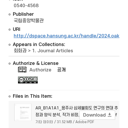
0540-4568
Publisher
국립중앙박물관
URI
http://dspace.hansung.ac.kr/handle/2024.oak/1
Appears in Collections:
회화과
>
1. Journal Articles
Authorize & License
Authorize
공개
Files in This Item:
AR_B1A1A1_용주사 삼세불회도 연구의 연대 추
정과 양식 분석, 작가 비정, 문헌 해석의 검토.pdf
Download
기타 데이터 / 31.52 MB / Adobe PDF