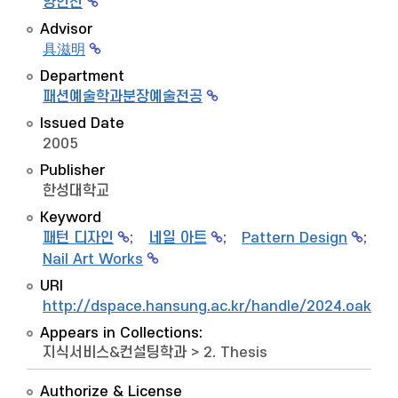
양인선
Advisor
具滋明
Department
패션예술학과분장예술전공
Issued Date
2005
Publisher
한성대학교
Keyword
패턴 디자인
;
네일 아트
;
Pattern Design
;
Nail Art Works
URI
http://dspace.hansung.ac.kr/handle/2024.oak/1
Appears in Collections:
지식서비스&컨설팅학과
>
2. Thesis
Authorize & License