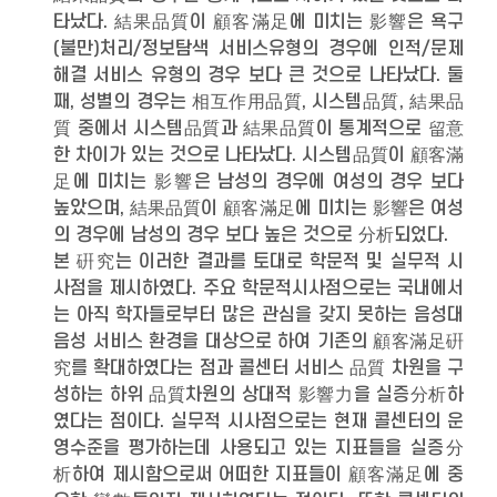
타났다. 結果品質이 顧客滿足에 미치는 影響은 욕구
(불만)처리/정보탐색 서비스유형의 경우에 인적/문제
해결 서비스 유형의 경우 보다 큰 것으로 나타났다. 둘
째, 성별의 경우는 相互作用品質, 시스템品質, 結果品
質 중에서 시스템品質과 結果品質이 통계적으로 留意
한 차이가 있는 것으로 나타났다. 시스템品質이 顧客滿
足에 미치는 影響은 남성의 경우에 여성의 경우 보다
높았으며, 結果品質이 顧客滿足에 미치는 影響은 여성
의 경우에 남성의 경우 보다 높은 것으로 分析되었다.
본 硏究는 이러한 결과를 토대로 학문적 및 실무적 시
사점을 제시하였다. 주요 학문적시사점으로는 국내에서
는 아직 학자들로부터 많은 관심을 갖지 못하는 음성대
음성 서비스 환경을 대상으로 하여 기존의 顧客滿足硏
究를 확대하였다는 점과 콜센터 서비스 品質 차원을 구
성하는 하위 品質차원의 상대적 影響力을 실증分析하
였다는 점이다. 실무적 시사점으로는 현재 콜센터의 운
영수준을 평가하는데 사용되고 있는 지표들을 실증分
析하여 제시함으로써 어떠한 지표들이 顧客滿足에 중