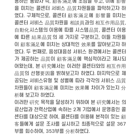
용하는 통화자 즉, 顧客滿足에 초점을 두고, 이에 影響
을 미치는 콜센터 서비스 品質차원들을 파악하고자 하
였다. 구체적으로, 콜센터 顧客滿足에 影響을 미치는
콜센터 서비스 品質차원을 相談員과의 相互作用品質,
自動化시스템의 이용에 따를 시스템品質, 콜센터 이용
에 따른 結果品質의 세 가지로 구분하고, 이들 차원들
이 顧客滿足에 미치는 상대적인 效果를 알아보고자 하
였다. 두 번째로, 음성대음성 서비스 환경에서는 콜센터
가 제공하는 品質이 顧客滿足에 핵심적이라고 제시되
어왔는데, 본 硏究에서는 이러한 콜센터와의 相互作用
品質의 선행要因을 밝혀보고자 하였다. 마지막으로 제
공되는 서비스유형 및 성별에 따라 각각의 서비스 品質
차원들이 顧客滿足에 미치는 效果에 차이가 있는지 分
析해 보고자 하였다.
이러한 硏究 목적을 달성하기 위하여 본 硏究에서는 의
료산업과 전력산업에 속하는 2개 기업에서 운영중인 콜
센터를 대상으로 하여, 콜센터를 이용해 본적이 있는 顧
客들에게 설문 조사를 실시하고 최종적으로 설문 367
부를 회수하여, 353부를 分析하였다.