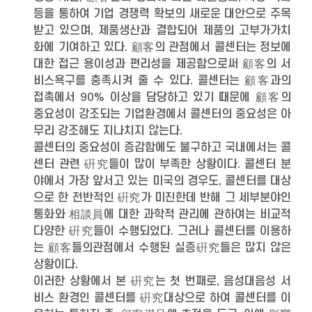
등을 통하여 기업 경쟁력 확보의 새로운 대안으로 주목
받고 있으며, 제품생산과 결합되어 제품의 고부가가치
화에 기여하고 있다. 顧客의 관점에서 콜센터는 정보에
대한 접근 용이성과 편리성을 제공함으로써 顧客의 서
비스욕구를 충족시켜 줄 수 있다. 콜센터는 顧客과의
접촉에서 90% 이상을 담당하고 있기 때문에 顧客의
중요성이 강조되는 기업환경에서 콜센터의 중요성은 아
무리 강조해도 지나치지 않는다.
콜센터의 중요성이 증감함에도 불구하고 국내에서는 콜
센터 관련 硏究들이 많이 부족한 상황이다. 콜센터 분
야에서 가장 앞서고 있는 미국의 경우도, 콜센터를 대상
으로 한 전반적인 硏究가 미진한데 반해 그 세부분야인
통화와 相談員에 대한 과학적 관리에 관하여는 비교적
다양한 硏究들이 수행되었다. 그러나 콜센터를 이용하
는 顧客들의관점에서 수행된 실증硏究들은 많지 않은
상황이다.
이러한 상황에서 본 硏究는 첫 번째로, 음성대음성 서
비스 환경인 콜센터를 硏究대상으로 하여 콜센터를 이