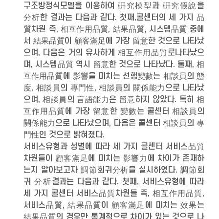
구조방정식모델을 이용하여 硏究模型과 硏究假說을
分析한 결과는 다음과 같다. 첫째,콜센터의 세 가지 品
質차원 즉, 相互作用品質, 結果品質, 시스템品質 중에
서 結果品質이 顧客滿足에 가장 留意한 것으로 나타났
으며, 다음은 거의 유사하게 相互作用品質로나타났으
며, 시스템品質 역시 留意한 것으로 나타났다. 둘째, 相
互作用品質에 影響을 미치는 선행變數는 相談員의 態
度, 相談員의 專門性, 相談員의 關係能力으로 나타났
으며, 相談員의 言語能力은 留意하지 않았다. 특히 相
互作用品質에 가장 留意한 變數는 콜센터 相談員의
關係能力으로 나타났으며, 다음은 콜센터 相談員의 專
門性인 것으로 밝혀졌다.
서비스유형과 성별에 따라 세 가지 콜센터 서비스品質
차원들이 顧客滿足에 미치는 影響力에 차이가 존재하
는지 알아보고자 調節회귀分析을 실시하였다. 調節회
귀 分析결과는 다음과 같다. 첫째, 서비스유형에 따라
세 가지 콜센터 서비스品質차원들 즉, 相互作用品質,
서비스品質, 結果品質이 顧客滿足에 미치는 效果는
結果品質의 경우만 통계적으로 차이가 있는 것으로 나