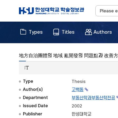
Types
Titles
Authors
地方自治團體의 地域 亂開發의 問題點과 改善方
Type
Thesis
Author(s)
고백동
Department
부동산학과부동산학전공
Issued Date
2002
Publisher
한성대학교