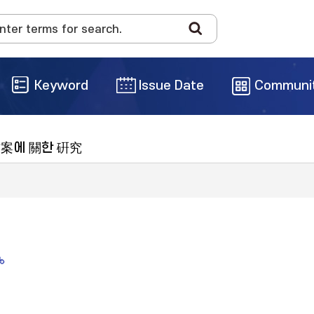
Keyword
Issue Date
Communi
案에 關한 硏究