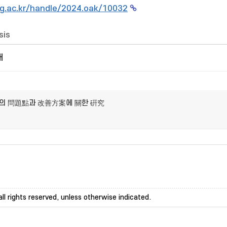
g.ac.kr/handle/2024.oak/10032
sis
개
發의 問題點과 改善方案에 關한 硏究
ll rights reserved, unless otherwise indicated.